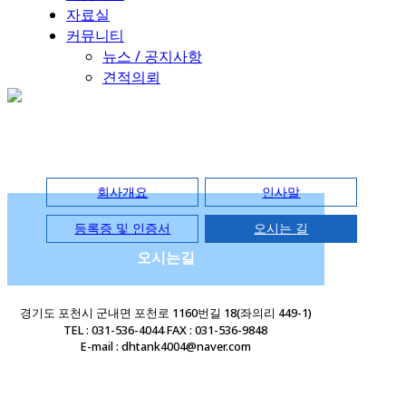
자료실
커뮤니티
뉴스 / 공지사항
견적의뢰
COMPANY
회사개요
인사말
등록증 및 인증서
오시는 길
오시는길
경기도 포천시 군내면 포천로 1160번길 18(좌의리 449-1)
TEL : 031-536-4044 FAX : 031-536-9848
E-mail : dhtank4004@naver.com