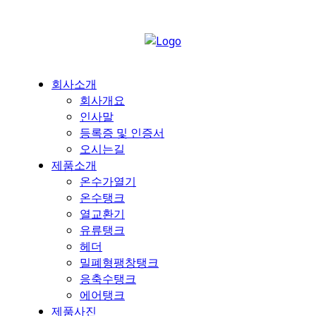
회사소개
회사개요
인사말
등록증 및 인증서
오시는길
제품소개
온수가열기
온수탱크
열교환기
유류탱크
헤더
밀폐형팽창탱크
응축수탱크
에어탱크
제품사진