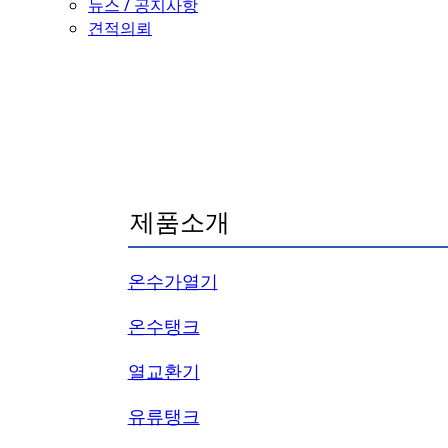
뉴스 / 공지사항
견적의뢰
PRODUCT
제품소개
온수가열기
온수탱크
열교환기
유류탱크