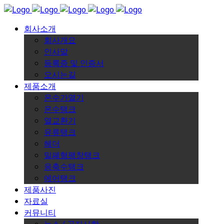
회사소개
회사개요
인사말
등록증 및 인증서
오시는길
제품소개
온수가열기
온수탱크
열교환기
유류탱크
헤더
밀폐형팽창탱크
응축수탱크
에어탱크
제품사진
자료실
커뮤니티